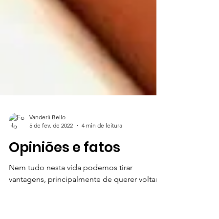
Vanderli Bello
5 de fev. de 2022
4 min de leitura
Opiniões e fatos
Nem tudo nesta vida podemos tirar