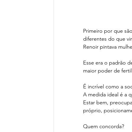
Primeiro por que são
diferentes do que v
Renoir pintava mulh
Esse era o padrão d
maior poder de ferti
É incrível como a s
A medida ideal é a qu
Estar bem, preocupar
próprio, posicioname
Quem concorda?