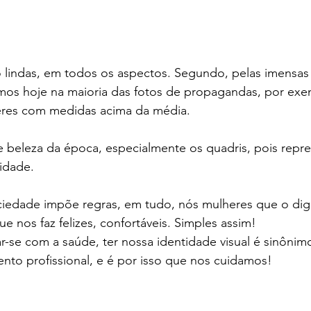
 lindas, em todos os aspectos. Segundo, pelas imensas 
imos hoje na maioria das fotos de propagandas, por exe
eres com medidas acima da média. 
e beleza da época, especialmente os quadris, pois repr
lidade.
ociedade impõe regras, em tudo, nós mulheres que o di
e nos faz felizes, confortáveis. Simples assim!
-se com a saúde, ter nossa identidade visual é sinônim
nto profissional, e é por isso que nos cuidamos!