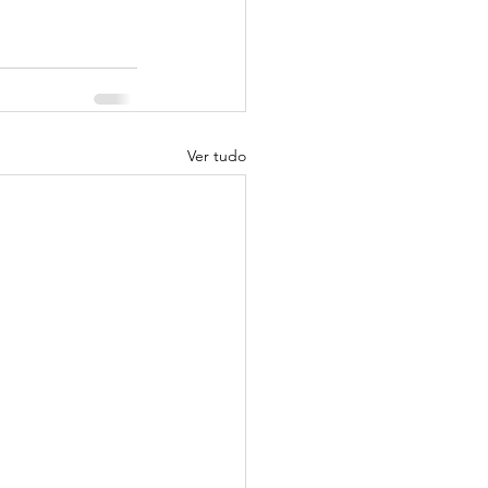
Ver tudo