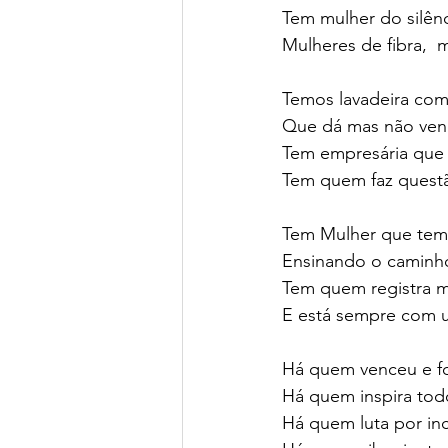
Tem mulher do silênci
Mulheres de fibra,  m
Temos lavadeira com
Que dá mas não vend
Tem empresária que e
Tem quem faz questã
Tem Mulher que tem 
Ensinando o caminh
Tem quem registra m
E está sempre com 
Há quem venceu e foi
Há quem inspira tod
Há quem luta por inc