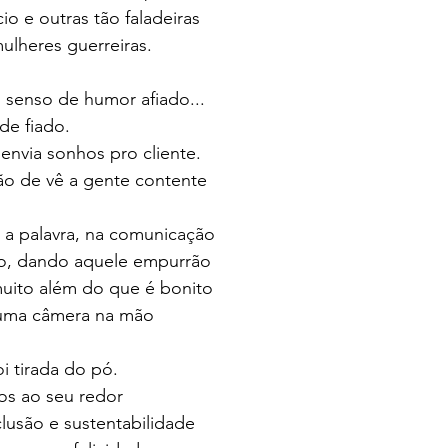
o e outras tão faladeiras 
ulheres guerreiras. 
 senso de humor afiado...
e fiado. 
nvia sonhos pro cliente. 
o de vê a gente contente
a palavra, na comunicação 
o, dando aquele empurrão 
uito além do que é bonito 
uma câmera na mão 
 tirada do pó. 
os ao seu redor 
lusão e sustentabilidade 