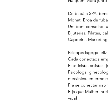
Há quem vibra junto 
De babá a SPA, temo
Monat, Broa de fubá
Um bom conselho, u
Bijuterias, Pilates, ca
Capoeira, Marketin
Psicopedagoga feliz 
Cada conectada emp
Esteticista, artistas, 
Psicóloga, ginecologi
mecânica. enfermeir
Pra se conectar não 
E já que Mulher inte
vida! 