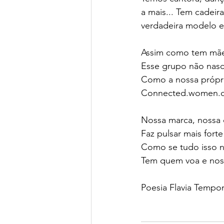
a mais... Tem cadeir
verdadeira modelo e
Assim como tem mãe,
Esse grupo não nasc
Como a nossa própria
Connected.women.clu
Nossa marca, nossa
Faz pulsar mais forte
Como se tudo isso n
Tem quem voa e nos
Poesia Flavia Tempo