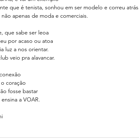
ante que é tenista, sonhou em ser modelo e correu atrás
 não apenas de moda e comerciais. 
 que sabe ser leoa 
eu por acaso ou atoa 
 luz a nos orientar. 
b veio pra alavancar.
 conexão 
 o coração  
ão fosse bastar 
 ensina a VOAR.
ni