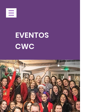
EVENTOS
CWC